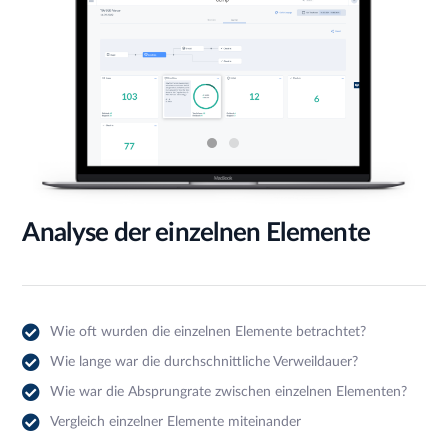
Analyse der einzelnen Elemente
Wie oft wurden die einzelnen Elemente betrachtet?
Wie lange war die durchschnittliche Verweildauer?
Wie war die Absprungrate zwischen einzelnen Elementen?
Vergleich einzelner Elemente miteinander