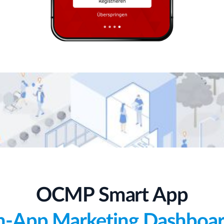
OCMP Smart App
n-App Marketing Dashboa