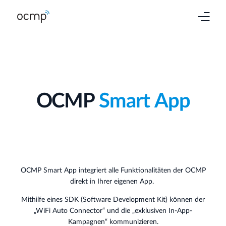
Produkte
Branchen
OCMP
Smart
App
Services
Preise
Kontakt
OCMP Smart App integriert alle Funktionalitäten der OCMP
direkt in Ihrer eigenen App.
Mithilfe eines SDK (Software Development Kit) können der
„WiFi Auto Connector“ und die „exklusiven In-App-
Kampagnen“ kommunizieren.