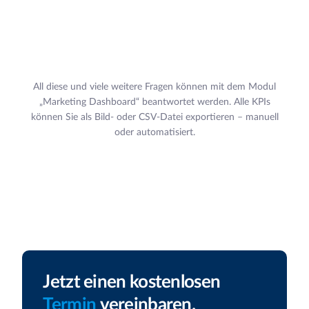
All diese und viele weitere Fragen können mit dem Modul
„Marketing Dashboard“ beantwortet werden. Alle KPIs
können Sie als Bild- oder CSV-Datei exportieren – manuell
oder automatisiert.
Jetzt einen kostenlosen
Termin
vereinbaren.