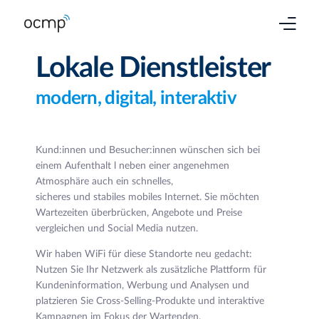
Lokale Dienstleister
Produkte
modern, digital, interaktiv​
Branchen
Services
Kund:innen und Besucher:innen wünschen sich bei
einem Aufenthalt l neben einer angenehmen
Preise
Atmosphäre auch ein schnelles,
sicheres und stabiles mobiles Internet. Sie möchten
Kontakt
Wartezeiten überbrücken, Angebote und Preise
vergleichen und Social Media nutzen.
Wir haben WiFi für diese Standorte neu gedacht:
Nutzen Sie Ihr Netzwerk
als zusätzliche Plattform für
Kundeninformation, Werbung und Analysen und
platzieren Sie Cross-Selling-Produkte und interaktive
Kampagnen im Fokus der Wartenden.